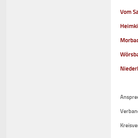
Vom Sa
Heimki
Morbac
Wörsba
Nieder
Anspre
Verban
Kreisve