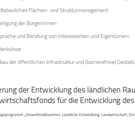
dtebauliches Flächen- und Strukturmanagement
eiligung der Bürger/innen
prache und Beratung von Interessenten und Eigentümern
derkulisse
bau der öffentlichen Infrastruktur und (barrierefreie) Gesta
erung der Entwicklung des ländlichen R
irtschaftsfonds für die Entwicklung de
ngsprogramm „Umweltmaßnahmen, Ländliche Entwicklung, Landwirtschaft, Ern