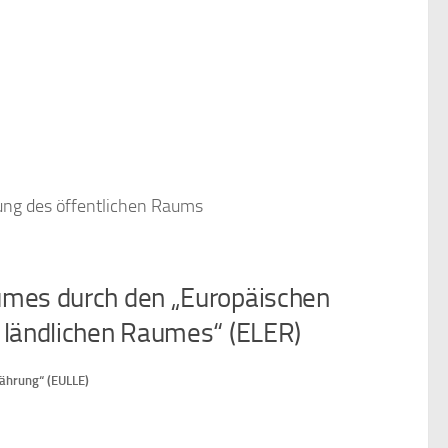
ltung des öffentlichen Raums
aumes durch den „Europäischen
s ländlichen Raumes“ (ELER)
ährung“ (EULLE)