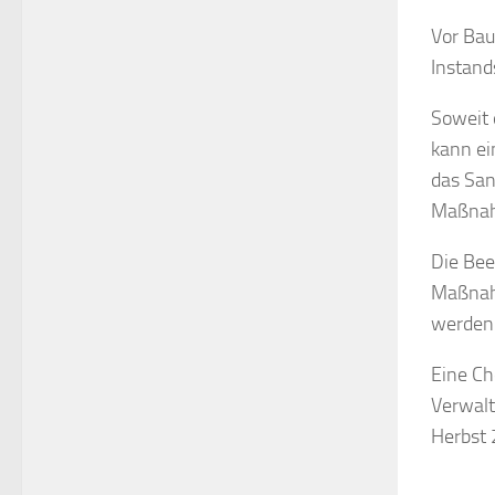
Vor Bau
Instand
Soweit 
kann ei
das San
Maßnah
Die Bee
Maßnahm
werden
Eine Ch
Verwalt
Herbst 