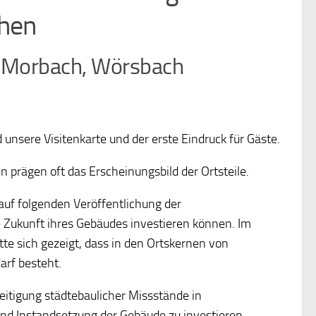
chen
, Morbach, Wörsbach
unsere Visitenkarte und der erste Eindruck für Gäste.
prägen oft das Erscheinungsbild der Ortsteile.
auf folgenden Veröffentlichung der
 Zukunft ihres Gebäudes investieren können. Im
e sich gezeigt, dass in den Ortskernen von
rf besteht.
eitigung städtebaulicher Missstände in
und Instandsetzung der Gebäude zu investieren.