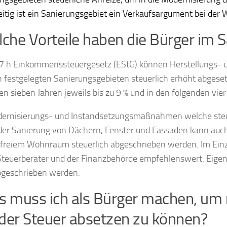
eitig ist ein Sanierungsgebiet ein Verkaufsargument bei der
he Vorteile haben die Bürger im S
7 h Einkommenssteuergesetz (EStG) können Herstellungs- 
h festgelegten Sanierungsgebieten steuerlich erhöht abgeset
en sieben Jahren jeweils bis zu 9 % und in den folgenden vier 
ernisierungs- und Instandsetzungsmaßnahmen welche steuer
er Sanierung von Dächern, Fenster und Fassaden kann auch
efreiem Wohnraum steuerlich abgeschrieben werden. Im Ein
teuerberater und der Finanzbehörde empfehlenswert. Eigen
bgeschrieben werden.
 muss ich als Bürger machen, u
der Steuer absetzen zu können?