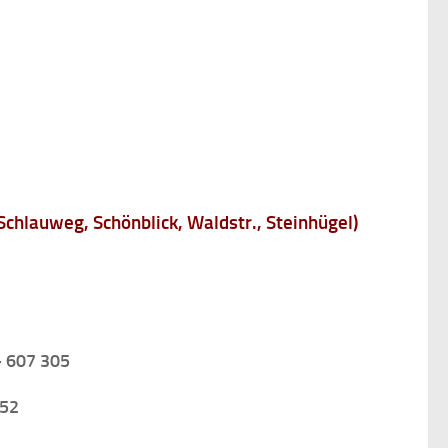
chlauweg, Schönblick, Waldstr., Steinhügel)
– 607 305
352