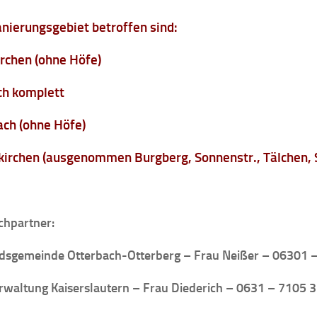
nierungsgebiet betroffen sind:
rchen (ohne Höfe)
h komplett
ch (ohne Höfe)
kirchen (ausgenommen Burgberg, Sonnenstr., Tälchen, S
chpartner:
dsgemeinde Otterbach-Otterberg – Frau Neißer – 06301 
rwaltung Kaiserslautern – Frau Diederich – 0631 – 7105 