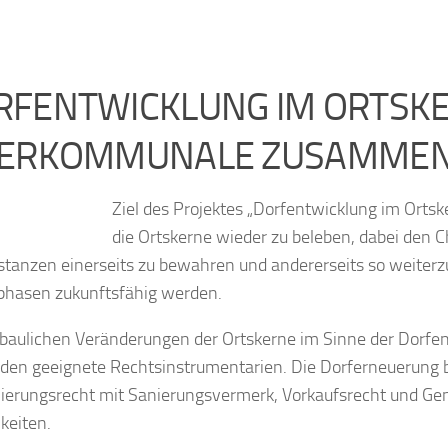
RFENTWICKLUNG IM ORTSKE
TERKOMMUNALE ZUSAMMEN
Ziel des Projektes „Dorfentwicklung im Orts
die Ortskerne wieder zu beleben, dabei den C
tanzen einerseits zu bewahren und andererseits so weiterzue
hasen zukunftsfähig werden.
baulichen Veränderungen der Ortskerne im Sinne der Dorfen
en geeignete Rechtsinstrumentarien. Die Dorferneuerung bi
ierungsrecht mit Sanierungsvermerk, Vorkaufsrecht und Ge
keiten.