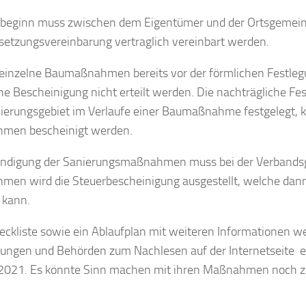
beginn muss zwischen dem Eigentümer und der Ortsgemein
setzungsvereinbarung vertraglich vereinbart werden.
einzelne Baumaßnahmen bereits vor der förmlichen Festleg
ne Bescheinigung nicht erteilt werden. Die nachträgliche Fes
ierungsgebiet im Verlaufe einer Baumaßnahme festgelegt, 
men bescheinigt werden.
ndigung der Sanierungsmaßnahmen muss bei der Verbandsg
en wird die Steuerbescheinigung ausgestellt, welche dann 
 kann.
eckliste sowie ein Ablaufplan mit weiteren Informationen w
ungen und Behörden zum Nachlesen auf der Internetseite ei
2021. Es könnte Sinn machen mit ihren Maßnahmen noch z