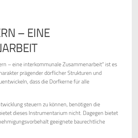
RN – EINE
ARBEIT
kern – eine interkommunale Zusammenarbeit“ ist es
harakter prägender dörflicher Strukturen und
ntwickeln, dass die Dorfkerne für alle
twicklung steuern zu können, benötigen die
etet dieses Instrumentarium nicht. Dagegen bietet
nehmigungsvorbehalt geeignete baurechtliche