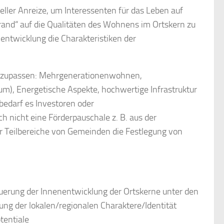
eller Anreize, um Interessenten für das Leben auf
nd“ auf die Qualitäten des Wohnens im Ortskern zu
nentwicklung die Charakteristiken der
en anzupassen: Mehrgenerationenwohnen,
um), Energetische Aspekte, hochwertige Infrastruktur
bedarf es Investoren oder
 nicht eine Förderpauschale z. B. aus der
für Teilbereiche von Gemeinden die Festlegung von
uerung der Innenentwicklung der Ortskerne unter den
g der lokalen/regionalen Charaktere/Identität
tentiale