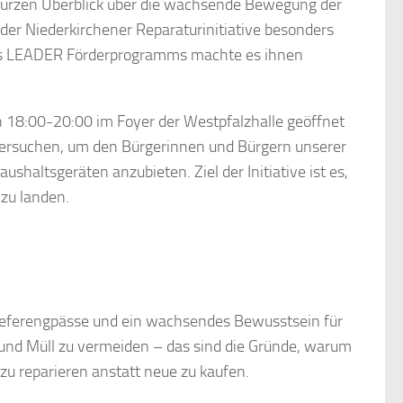
 kurzen Überblick über die wachsende Bewegung der
 der Niederkirchener Reparaturinitiative besonders
des LEADER Förderprogramms machte es ihnen
n 18:00-20:00 im Foyer der Westpfalzhalle geöffnet
s versuchen, um den Bürgerinnen und Bürgern unserer
shaltsgeräten anzubieten. Ziel der Initiative ist es,
 zu landen.
ieferengpässe und ein wachsendes Bewusstsein für
nd Müll zu vermeiden – das sind die Gründe, warum
u reparieren anstatt neue zu kaufen.