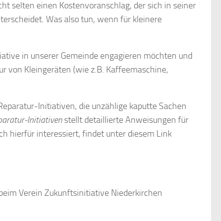
t selten einen Kostenvoranschlag, der sich in seiner
terscheidet. Was also tun, wenn für kleinere
itiative in unserer Gemeinde engagieren möchten und
ur von Kleingeräten (wie z.B. Kaffeemaschine,
Reparatur-Initiativen, die unzählige kaputte Sachen
aratur-Initiativen
stellt detaillierte Anweisungen für
h hierfür interessiert, findet unter diesem Link
eim Verein Zukunftsinitiative Niederkirchen