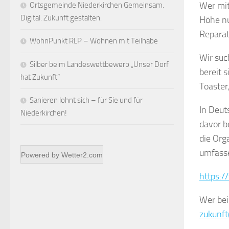
Wer mit
Ortsgemeinde Niederkirchen Gemeinsam.
Digital. Zukunft gestalten.
Höhe nu
Reparat
WohnPunkt RLP – Wohnen mit Teilhabe
Wir suc
Silber beim Landeswettbewerb „Unser Dorf
bereit 
hat Zukunft“
Toaster
Sanieren lohnt sich – für Sie und für
In Deut
Niederkirchen!
davor b
die Org
umfasse
Powered by
Wetter2.com
https:/
Wer bei
zukunf