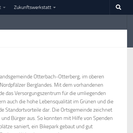
t
Zukunftswerkstatt
bandsgemeinde Otterbach-Otterberg, im oberen
 Nordpfälzer Berglandes. Mit dem vorhandenen
nde das Versorgungszentrum für die umliegenden
rn auch die hohe Lebensqualität im Grünen und die
de Standortvorteile dar. Die Ortsgemeinde zeichnet
 und Bürger aus. So konnten mit Hilfe von Spenden
ätze saniert, ein Bikepark gebaut und gut