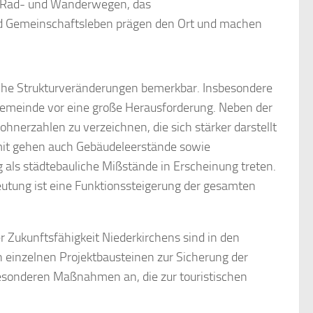
n Rad- und Wanderwegen, das
nd Gemeinschaftsleben prägen den Ort und machen
liche Strukturveränderungen bemerkbar. Insbesondere
gemeinde vor eine große Herausforderung. Neben der
erzahlen zu verzeichnen, die sich stärker darstellt
mit gehen auch Gebäudeleerstände sowie
g als städtebauliche Mißstände in Erscheinung treten.
eutung ist eine Funktionssteigerung der gesamten
er Zukunftsfähigkeit Niederkirchens sind in den
inzelnen Projektbausteinen zur Sicherung der
 besonderen Maßnahmen an, die zur touristischen