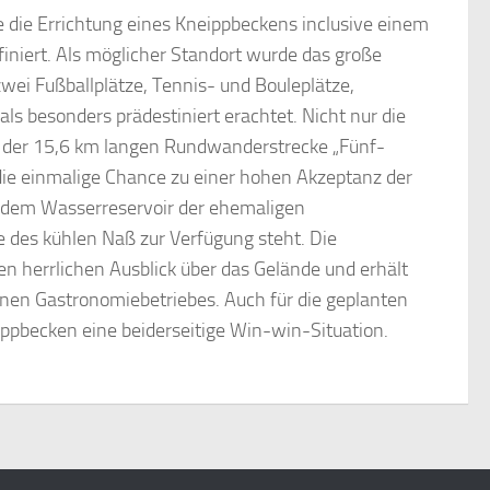
 die Errichtung eines Kneippbeckens inclusive einem
iniert. Als möglicher Standort wurde das große
zwei Fußballplätze, Tennis- und Bouleplätze,
ls besonders prädestiniert erachtet. Nicht nur die
kt der 15,6 km langen Rundwanderstrecke „Fünf-
die einmalige Chance zu einer hohen Akzeptanz der
t dem Wasserreservoir der ehemaligen
des kühlen Naß zur Verfügung steht. Die
en herrlichen Ausblick über das Gelände und erhält
nen Gastronomiebetriebes. Auch für die geplanten
pbecken eine beiderseitige Win-win-Situation.