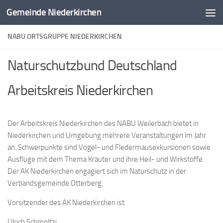
Gemeinde Niederkirchen
Zum Inhalt springen
NABU ORTSGRUPPE NIEDERKIRCHEN
Naturschutzbund Deutschland
Arbeitskreis Niederkirchen
Der Arbeitskreis Niederkirchen des NABU Weilerbach bietet in
Niederkirchen und Umgebung mehrere Veranstaltungen im Jahr
an. Schwerpunkte sind Vogel- und Fledermausexkursionen sowie
Ausflüge mit dem Thema Kräuter und ihre Heil- und Wirkstoffe.
Der AK Niederkirchen engagiert sich im Naturschutz in der
Verbandsgemeinde Otterberg.
Vorsitzender des AK Niederkirchen ist
Ulrich Schmoltzi