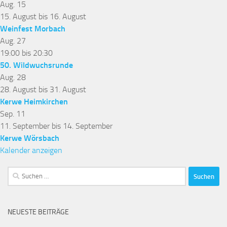
Aug.
15
15. August
bis
16. August
Weinfest Morbach
Aug.
27
19:00
bis
20:30
50. Wildwuchsrunde
Aug.
28
28. August
bis
31. August
Kerwe Heimkirchen
Sep.
11
11. September
bis
14. September
Kerwe Wörsbach
Kalender anzeigen
Suchen
nach:
NEUESTE BEITRÄGE