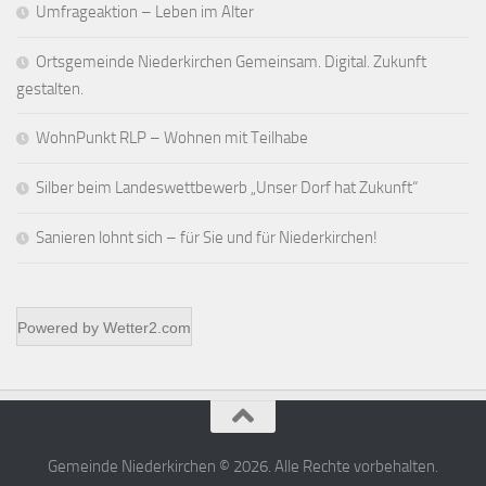
Umfrageaktion – Leben im Alter
Ortsgemeinde Niederkirchen Gemeinsam. Digital. Zukunft
gestalten.
WohnPunkt RLP – Wohnen mit Teilhabe
Silber beim Landeswettbewerb „Unser Dorf hat Zukunft“
Sanieren lohnt sich – für Sie und für Niederkirchen!
Powered by
Wetter2.com
Gemeinde Niederkirchen © 2026. Alle Rechte vorbehalten.