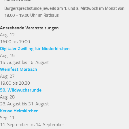
Bürgersprechstunde jeweils am 1. und 3. Mittwoch im Monat von
18:00 – 19:00 Uhr im Rathaus
Anstehende Veranstaltungen
Aug.
12
16:00
bis
19:00
Digitaler Zwilling für Niederkirchen
Aug.
15
15. August
bis
16. August
Weinfest Morbach
Aug.
27
19:00
bis
20:30
50. Wildwuchsrunde
Aug.
28
28. August
bis
31. August
Kerwe Heimkirchen
Sep.
11
11. September
bis
14. September