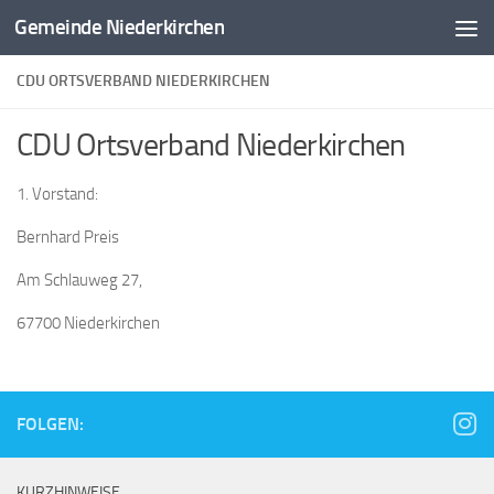
Gemeinde Niederkirchen
Zum Inhalt springen
CDU ORTSVERBAND NIEDERKIRCHEN
CDU Ortsverband Niederkirchen
1. Vorstand:
Bernhard Preis
Am Schlauweg 27,
67700 Niederkirchen
FOLGEN:
KURZHINWEISE