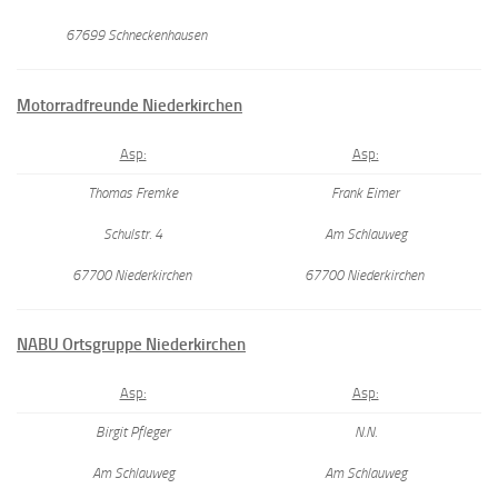
67699 Schneckenhausen
Motorradfreunde Niederkirchen
Asp:
Asp:
Thomas Fremke
Frank Eimer
Schulstr. 4
Am Schlauweg
67700 Niederkirchen
67700 Niederkirchen
NABU Ortsgruppe Niederkirchen
Asp:
Asp:
Birgit Pfleger
N.N.
Am Schlauweg
Am Schlauweg