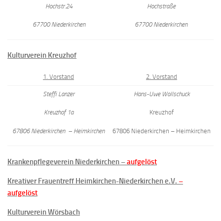
Hochstr.24
Hochstraße
67700 Niederkirchen
67700 Niederkirchen
Kulturverein Kreuzhof
1. Vorstand
2. Vorstand
Steffi Lanzer
Hans-Uwe Wollschuck
Kreuzhof 1a
Kreuzhof
67806 Niederkirchen
– Heimkirchen
67806 Niederkirchen – Heimkirchen
Krankenpflegeverein Niederkirchen –
aufgelöst
Kreativer Frauentreff Heimkirchen-Niederkirchen e.V.
–
aufgelöst
Kulturverein Wörsbach