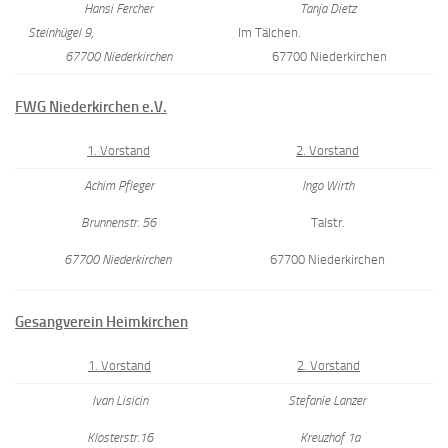
Hansi Fercher
Tanja Dietz
Steinhügel 9,
Im Tälchen.
67700 Niederkirchen
67700 Niederkirchen
FWG Niederkirchen e.V.
1. Vorstand
2. Vorstand
Achim Pfleger
Ingo Wirth
Brunnenstr. 56
Talstr.
67700 Niederkirchen
67700 Niederkirchen
Gesangverein
Heimkirchen
1. Vorstand
2. Vorstand
Ivan Lisicin
Stefanie Lanzer
Klosterstr.16
Kreuzhof 1a