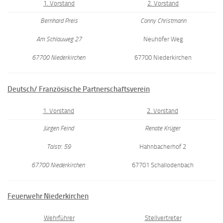
1. Vorstand
2. Vorstand
Bernhard Preis
Conny Christmann
Am Schlauweg 27
Neuhöfer Weg
67700 Niederkirchen
67700 Niederkirchen
Deutsch/ Französische Partnerschaftsverein
1. Vorstand
2. Vorstand
Jürgen Feind
Renate Krüger
Talstr. 59
Hahnbacherhof 2
67700 Niederkirchen
67701 Schallodenbach
Feuerwehr Niederkirchen
Wehrführer
Stellvertreter