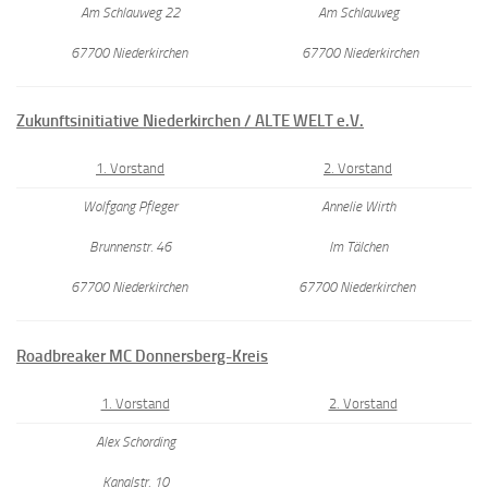
Am Schlauweg 22
Am Schlauweg
67700 Niederkirchen
67700 Niederkirchen
Zukunftsinitiative Niederkirchen / ALTE WELT e.V.
1. Vorstand
2. Vorstand
Wolfgang Pfleger
Annelie Wirth
Brunnenstr. 46
Im Tälchen
67700 Niederkirchen
67700 Niederkirchen
Roadbreaker MC Donnersberg-Kreis
1. Vorstand
2. Vorstand
Alex Schording
Kanalstr. 10