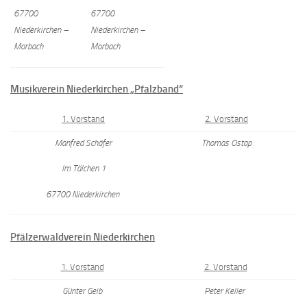
67700
67700
Niederkirchen –
Niederkirchen –
Morbach
Morbach
Musikverein Niederkirchen „Pfalzband“
1. Vorstand
2. Vorstand
Manfred Schäfer
Thomas Ostap
Im Tälchen 1
67700 Niederkirchen
Pfälzerwaldverein Niederkirchen
1. Vorstand
2. Vorstand
Günter Geib
Peter Keller