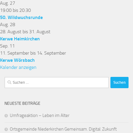
Aug.
27
19:00
bis
20:30
50. Wildwuchsrunde
Aug.
28
28. August
bis
31. August
Kerwe Heimkirchen
Sep.
11
11. September
bis
14. September
Kerwe Wörsbach
Kalender anzeigen
Suchen
nach:
NEUESTE BEITRÄGE
Umfrageaktion – Leben im Alter
Ortsgemeinde Niederkirchen Gemeinsam. Digital. Zukunft