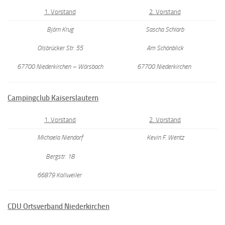
1. Vorstand
2. Vorstand
Björn Krug
Sascha Schlarb
Olsbrücker Str. 55
Am Schönblick
67700 Niederkirchen – Wörsbach
67700 Niederkirchen
Campingclub Kaiserslautern
1. Vorstand
2. Vorstand
Michaela Niendorf
Kevin F. Wentz
Bergstr. 18
66879 Kollweiler
CDU Ortsverband Niederkirchen