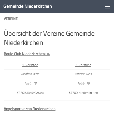
Gemeinde Niederkirchen
Zum Inhalt springen
VEREINE
Übersicht der Vereine Gemeinde
Niederkirchen
Boule Club Niederkirchen 04
1. Vorstand
2. Vorstand
Manfred Weis
Yannick Weis
Talstr. 18
Talstr. 18
67700 Niederkirchen
67700 Niederkirchen
Angelsportverein Niederkirchen