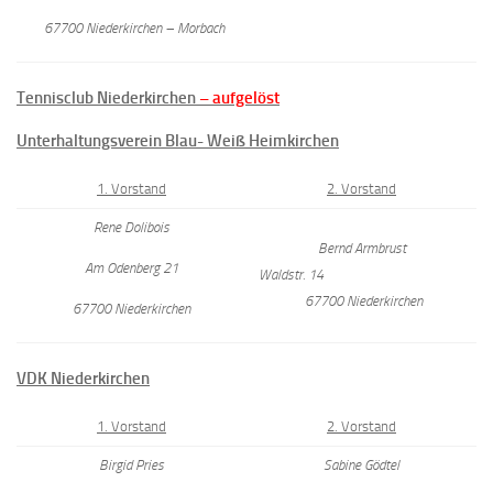
67700 Niederkirchen – Morbach
Tennisclub Niederkirchen
– aufgelöst
Unterhaltungsverein Blau- Weiß Heimkirchen
1. Vorstand
2. Vorstand
Rene Dolibois
Bernd Armbrust
Am Odenberg 21
Waldstr. 14
67700 Niederkirchen
67700 Niederkirchen
VDK Niederkirchen
1. Vorstand
2. Vorstand
Birgid Pries
Sabine Gödtel