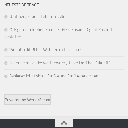
NEUESTE BEITRÄGE
Umfrageaktion – Leben im Alter
Ortsgemeinde Niederkirchen Gemeinsam. Digital. Zukunft
gestalten.
WohnPunkt RLP – Wohnen mit Teilhabe
Silber beim Landeswettbewerb „Unser Dorf hat Zukunft“
Sanieren lohnt sich – für Sie und für Niederkirchen!
Powered by
Wetter2.com