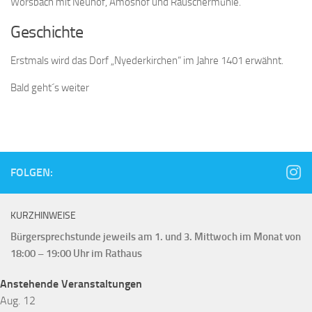
Wörsbach mit Neuhof, Amoshof und Rauschermühle.
Geschichte
Erstmals wird das Dorf „Nyederkirchen“ im Jahre 1401 erwähnt.
Bald geht´s weiter
FOLGEN:
KURZHINWEISE
Bürgersprechstunde jeweils am 1. und 3. Mittwoch im Monat von
18:00 – 19:00 Uhr im Rathaus
Anstehende Veranstaltungen
Aug.
12