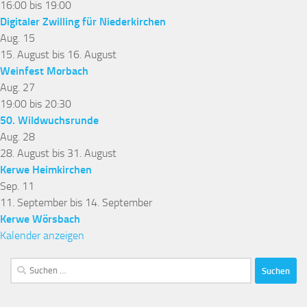
16:00
bis
19:00
Digitaler Zwilling für Niederkirchen
Aug.
15
15. August
bis
16. August
Weinfest Morbach
Aug.
27
19:00
bis
20:30
50. Wildwuchsrunde
Aug.
28
28. August
bis
31. August
Kerwe Heimkirchen
Sep.
11
11. September
bis
14. September
Kerwe Wörsbach
Kalender anzeigen
Suchen
nach: