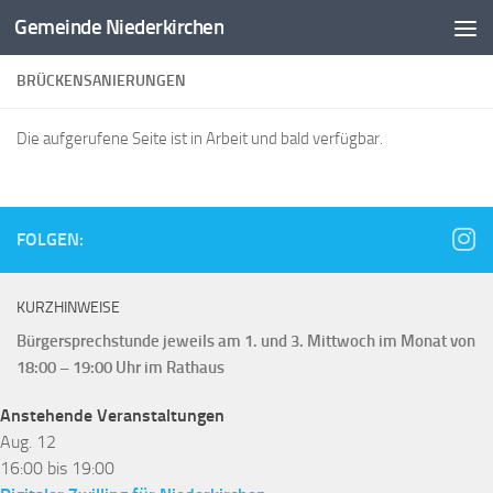
Gemeinde Niederkirchen
Zum Inhalt springen
BRÜCKENSANIERUNGEN
Die aufgerufene Seite ist in Arbeit und bald verfügbar.
FOLGEN:
KURZHINWEISE
Bürgersprechstunde jeweils am 1. und 3. Mittwoch im Monat von
18:00 – 19:00 Uhr im Rathaus
Anstehende Veranstaltungen
Aug.
12
16:00
bis
19:00