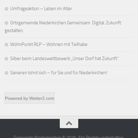
Umfrageaktion – Leben im Alter
Ortsgemeinde Niederkirchen Gemeinsam. Digital. Zukunft
gestalten.
WohnPunkt RLP – Wohnen mit Teilhabe
Silber beim Landeswettbewerb „Unser Dorf hat Zukunft“
Sanieren lohnt sich – für Sie und für Niederkirchen!
Powered by
Wetter2.com
Gemeinde Niederkirchen © 2026. Alle Rechte vorbehalten.