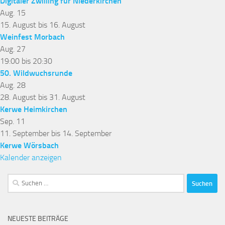
Digitaler Zwilling für Niederkirchen
Aug.
15
15. August
bis
16. August
Weinfest Morbach
Aug.
27
19:00
bis
20:30
50. Wildwuchsrunde
Aug.
28
28. August
bis
31. August
Kerwe Heimkirchen
Sep.
11
11. September
bis
14. September
Kerwe Wörsbach
Kalender anzeigen
Suchen
nach:
NEUESTE BEITRÄGE