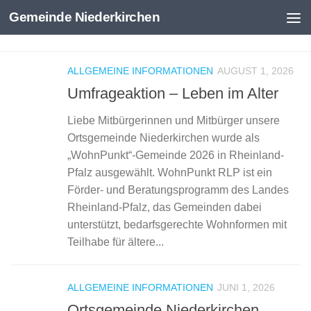
Gemeinde Niederkirchen
Zum Inhalt springen
ALLGEMEINE INFORMATIONEN
AUGUST 1, 2026
Umfrageaktion – Leben im Alter
Liebe Mitbürgerinnen und Mitbürger unsere
Ortsgemeinde Niederkirchen wurde als
„WohnPunkt“-Gemeinde 2026 in Rheinland-
Pfalz ausgewählt. WohnPunkt RLP ist ein
Förder- und Beratungsprogramm des Landes
Rheinland-Pfalz, das Gemeinden dabei
unterstützt, bedarfsgerechte Wohnformen mit
Teilhabe für ältere...
ALLGEMEINE INFORMATIONEN
JUNI 1, 2026
Ortsgemeinde Niederkirchen