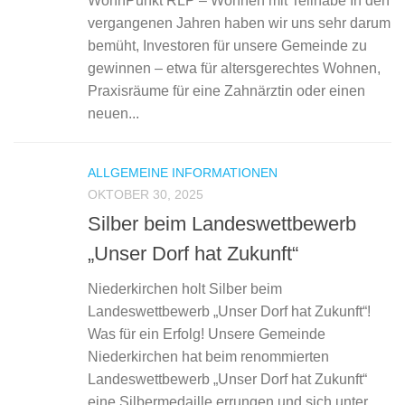
WohnPunkt RLP – Wohnen mit Teilhabe In den
vergangenen Jahren haben wir uns sehr darum
bemüht, Investoren für unsere Gemeinde zu
gewinnen – etwa für altersgerechtes Wohnen,
Praxisräume für eine Zahnärztin oder einen
neuen...
ALLGEMEINE INFORMATIONEN
OKTOBER 30, 2025
Silber beim Landeswettbewerb
„Unser Dorf hat Zukunft“
Niederkirchen holt Silber beim
Landeswettbewerb „Unser Dorf hat Zukunft“!
Was für ein Erfolg! Unsere Gemeinde
Niederkirchen hat beim renommierten
Landeswettbewerb „Unser Dorf hat Zukunft“
eine Silbermedaille errungen und sich unter