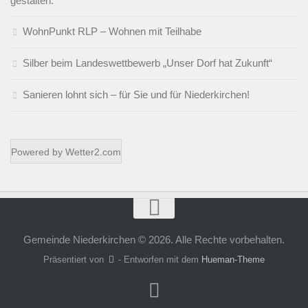
gestalten.
WohnPunkt RLP – Wohnen mit Teilhabe
Silber beim Landeswettbewerb „Unser Dorf hat Zukunft“
Sanieren lohnt sich – für Sie und für Niederkirchen!
Powered by
Wetter2.com
Gemeinde Niederkirchen © 2026. Alle Rechte vorbehalten.
Präsentiert von
- Entworfen mit dem
Hueman-Theme