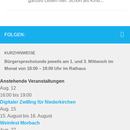
ganzes Leben hier. Schon als Kind...
FOLGEN:
KURZHINWEISE
Bürgersprechstunde jeweils am 1. und 3. Mittwoch im
Monat von 18:00 – 19:00 Uhr im Rathaus
Anstehende Veranstaltungen
Aug.
12
16:00
bis
19:00
Digitaler Zwilling für Niederkirchen
Aug.
15
15. August
bis
16. August
Weinfest Morbach
Aug.
27