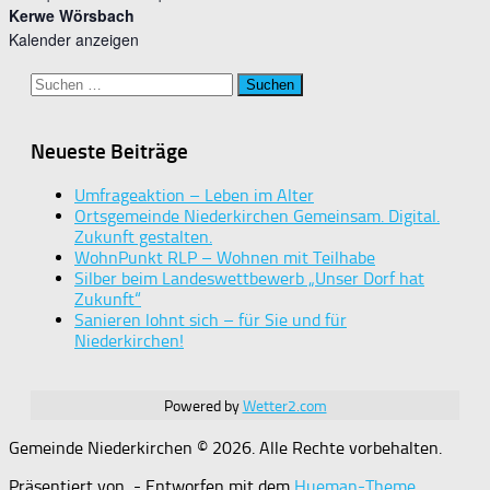
Kerwe Wörsbach
Kalender anzeigen
Suchen
nach:
Neueste Beiträge
Umfrageaktion – Leben im Alter
Ortsgemeinde Niederkirchen Gemeinsam. Digital.
Zukunft gestalten.
WohnPunkt RLP – Wohnen mit Teilhabe
Silber beim Landeswettbewerb „Unser Dorf hat
Zukunft“
Sanieren lohnt sich – für Sie und für
Niederkirchen!
Powered by
Wetter2.com
Gemeinde Niederkirchen © 2026. Alle Rechte vorbehalten.
Präsentiert von
- Entworfen mit dem
Hueman-Theme