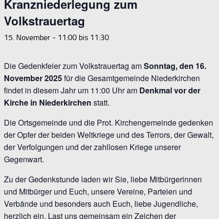
Kranzniederlegung zum
Volkstrauertag
15. November - 11:00
bis
11:30
Die Gedenkfeier zum Volkstrauertag am
Sonntag, den 16.
November 2025
für die Gesamtgemeinde Niederkirchen
findet in diesem Jahr um 11:00 Uhr am
Denkmal vor der
Kirche in Niederkirchen
statt.
Die Ortsgemeinde und die Prot. Kirchengemeinde gedenken
der Opfer der beiden Weltkriege und des Terrors, der Gewalt,
der Verfolgungen und der zahllosen Kriege unserer
Gegenwart.
Zu der Gedenkstunde laden wir Sie, liebe Mitbürgerinnen
und Mitbürger und Euch, unsere Vereine, Parteien und
Verbände und besonders auch Euch, liebe Jugendliche,
herzlich ein. Last uns gemeinsam ein Zeichen der