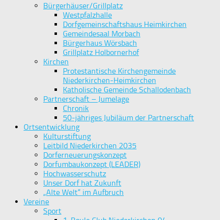
Bürgerhäuser/Grillplatz
Westpfalzhalle
Dorfgemeinschaftshaus Heimkirchen
Gemeindesaal Morbach
Bürgerhaus Wörsbach
Grillplatz Holbornerhof
Kirchen
Protestantische Kirchengemeinde
Niederkirchen-Heimkirchen
Katholische Gemeinde Schallodenbach
Partnerschaft – Jumelage
Chronik
50-jähriges Jubiläum der Partnerschaft
Ortsentwicklung
Kulturstiftung
Leitbild Niederkirchen 2035
Dorferneuerungskonzept
Dorfumbaukonzept (LEADER)
Hochwasserschutz
Unser Dorf hat Zukunft
„Alte Welt“ im Aufbruch
Vereine
Sport