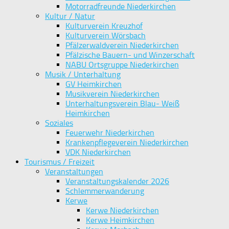
Motorradfreunde Niederkirchen
Kultur / Natur
Kulturverein Kreuzhof
Kulturverein Wörsbach
Pfälzerwaldverein Niederkirchen
Pfälzische Bauern- und Winzerschaft
NABU Ortsgruppe Niederkirchen
Musik / Unterhaltung
GV Heimkirchen
Musikverein Niederkirchen
Unterhaltungsverein Blau- Weiß
Heimkirchen
Soziales
Feuerwehr Niederkirchen
Krankenpflegeverein Niederkirchen
VDK Niederkirchen
Tourismus / Freizeit
Veranstaltungen
Veranstaltungskalender 2026
Schlemmerwanderung
Kerwe
Kerwe Niederkirchen
Kerwe Heimkirchen