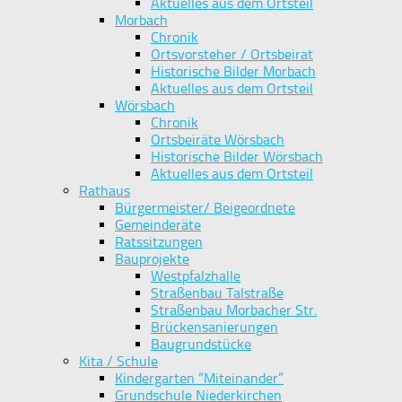
Aktuelles aus dem Ortsteil
Morbach
Chronik
Ortsvorsteher / Ortsbeirat
Historische Bilder Morbach
Aktuelles aus dem Ortsteil
Wörsbach
Chronik
Ortsbeiräte Wörsbach
Historische Bilder Wörsbach
Aktuelles aus dem Ortsteil
Rathaus
Bürgermeister/ Beigeordnete
Gemeinderäte
Ratssitzungen
Bauprojekte
Westpfalzhalle
Straßenbau Talstraße
Straßenbau Morbacher Str.
Brückensanierungen
Baugrundstücke
Kita / Schule
Kindergarten “Miteinander”
Grundschule Niederkirchen