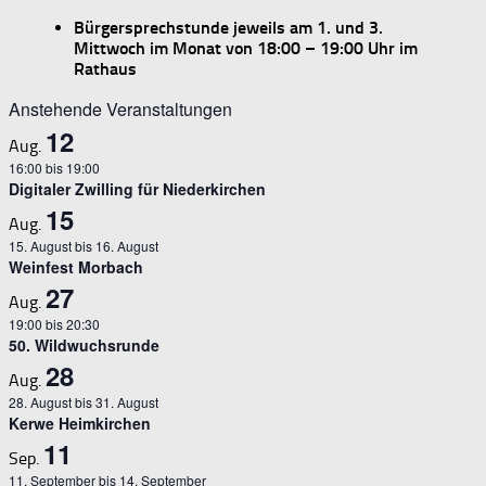
Bürgersprechstunde jeweils am 1. und 3.
Mittwoch im Monat von 18:00 – 19:00 Uhr im
Rathaus
Anstehende Veranstaltungen
12
Aug.
16:00
bis
19:00
Digitaler Zwilling für Niederkirchen
15
Aug.
15. August
bis
16. August
Weinfest Morbach
27
Aug.
19:00
bis
20:30
50. Wildwuchsrunde
28
Aug.
28. August
bis
31. August
Kerwe Heimkirchen
11
Sep.
11. September
bis
14. September