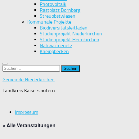
Photovoltaik
Rastplatz Bornberg
Streuobstwiesen
Kommunale Projekte
Biodiversitätsleitfaden
Studienprojekt Niederkirchen
Studienprojekt Heimkirchen
Nahwärmenetz
Kneippbecken
Suchen
nach:
Gemeinde Niederkirchen
Landkreis Kaiserslautern
Impressum
« Alle Veranstaltungen