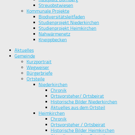
Streuobstwiesen
Kommunale Projekte
Biodiversitätsleitfaden
Studienprojekt Niederkirchen
Studienprojekt Heimkirchen
Nahwärmenetz
Kneippbecken
Aktuelles
Gemeinde
Kurzportrait
Wegweiser
Bürgerbriefe
Ortsteile
Niederkirchen
Chronik
Ortsvorsteher/ Ortsbeirat
Historische Bilder Niederkirchen
Aktuelles aus dem Ortsteil
Heimkirchen
Chronik
Ortsvorsteher / Ortsbeirat
Historische Bilder Heimkirchen