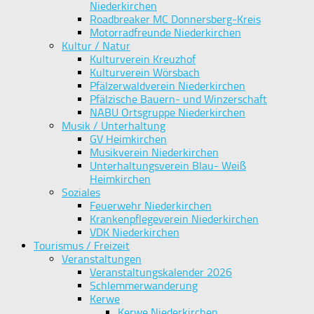
Niederkirchen
Roadbreaker MC Donnersberg-Kreis
Motorradfreunde Niederkirchen
Kultur / Natur
Kulturverein Kreuzhof
Kulturverein Wörsbach
Pfälzerwaldverein Niederkirchen
Pfälzische Bauern- und Winzerschaft
NABU Ortsgruppe Niederkirchen
Musik / Unterhaltung
GV Heimkirchen
Musikverein Niederkirchen
Unterhaltungsverein Blau- Weiß
Heimkirchen
Soziales
Feuerwehr Niederkirchen
Krankenpflegeverein Niederkirchen
VDK Niederkirchen
Tourismus / Freizeit
Veranstaltungen
Veranstaltungskalender 2026
Schlemmerwanderung
Kerwe
Kerwe Niederkirchen