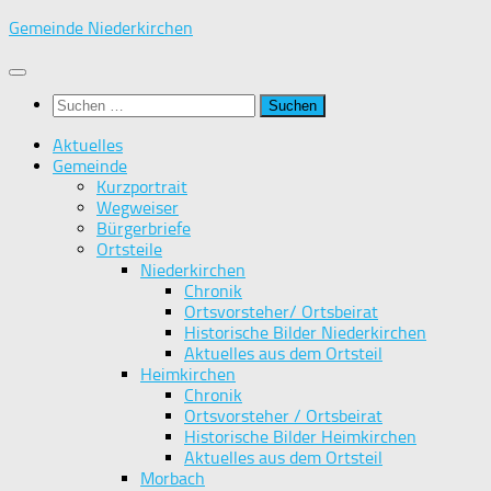
Zum
Gemeinde Niederkirchen
Inhalt
springen
Suchen
nach:
Aktuelles
Gemeinde
Kurzportrait
Wegweiser
Bürgerbriefe
Ortsteile
Niederkirchen
Chronik
Ortsvorsteher/ Ortsbeirat
Historische Bilder Niederkirchen
Aktuelles aus dem Ortsteil
Heimkirchen
Chronik
Ortsvorsteher / Ortsbeirat
Historische Bilder Heimkirchen
Aktuelles aus dem Ortsteil
Morbach