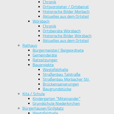
Chronik
Ortsvorsteher / Ortsbeirat
Historische Bilder Morbach
Aktuelles aus dem Ortsteil
Wörsbach
Chronik
Ortsbeiräte Wörsbach
Historische Bilder Wörsbach
Aktuelles aus dem Ortsteil
Rathaus
Bürgermeister/ Beigeordnete
Gemeinderäte
Ratssitzungen
Bauprojekte
Westpfalzhalle
Straßenbau Talstraße
Straßenbau Morbacher Str.
Brückensanierungen
Baugrundstücke
Kita / Schule
Kindergarten “Miteinander”
Grundschule Niederkirchen
Bürgerhäuser/Grillplatz
Westpfalzhalle