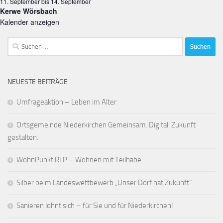
11. September
bis
14. September
Kerwe Wörsbach
Kalender anzeigen
Suchen
nach:
NEUESTE BEITRÄGE
Umfrageaktion – Leben im Alter
Ortsgemeinde Niederkirchen Gemeinsam. Digital. Zukunft
gestalten.
WohnPunkt RLP – Wohnen mit Teilhabe
Silber beim Landeswettbewerb „Unser Dorf hat Zukunft“
Sanieren lohnt sich – für Sie und für Niederkirchen!