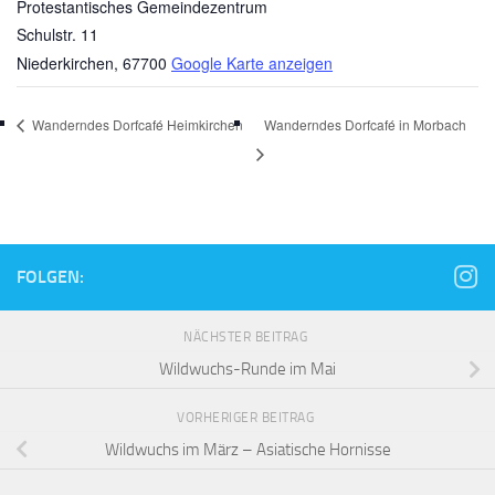
Protestantisches Gemeindezentrum
Schulstr. 11
Niederkirchen
,
67700
Google Karte anzeigen
Wanderndes Dorfcafé Heimkirchen
Wanderndes Dorfcafé in Morbach
FOLGEN:
NÄCHSTER BEITRAG
Wildwuchs-Runde im Mai
VORHERIGER BEITRAG
Wildwuchs im März – Asiatische Hornisse