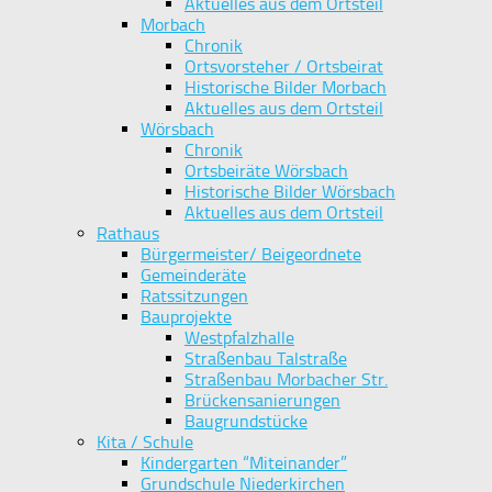
Aktuelles aus dem Ortsteil
Morbach
Chronik
Ortsvorsteher / Ortsbeirat
Historische Bilder Morbach
Aktuelles aus dem Ortsteil
Wörsbach
Chronik
Ortsbeiräte Wörsbach
Historische Bilder Wörsbach
Aktuelles aus dem Ortsteil
Rathaus
Bürgermeister/ Beigeordnete
Gemeinderäte
Ratssitzungen
Bauprojekte
Westpfalzhalle
Straßenbau Talstraße
Straßenbau Morbacher Str.
Brückensanierungen
Baugrundstücke
Kita / Schule
Kindergarten “Miteinander”
Grundschule Niederkirchen