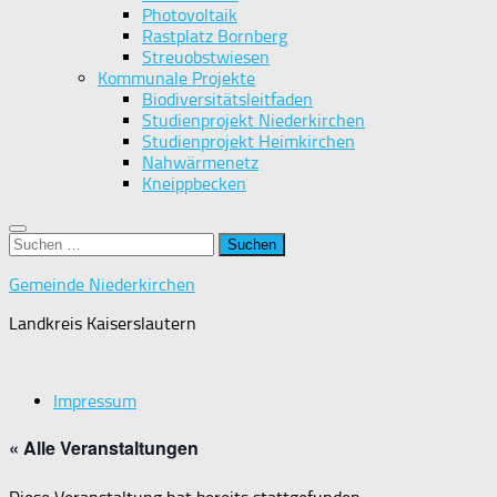
Photovoltaik
Rastplatz Bornberg
Streuobstwiesen
Kommunale Projekte
Biodiversitätsleitfaden
Studienprojekt Niederkirchen
Studienprojekt Heimkirchen
Nahwärmenetz
Kneippbecken
Suchen
nach:
Gemeinde Niederkirchen
Landkreis Kaiserslautern
Impressum
« Alle Veranstaltungen