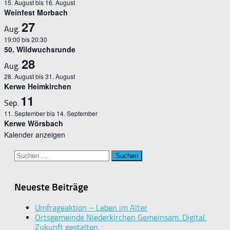
15. August
bis
16. August
Weinfest Morbach
27
Aug.
19:00
bis
20:30
50. Wildwuchsrunde
28
Aug.
28. August
bis
31. August
Kerwe Heimkirchen
11
Sep.
11. September
bis
14. September
Kerwe Wörsbach
Kalender anzeigen
Suchen
nach:
Neueste Beiträge
Umfrageaktion – Leben im Alter
Ortsgemeinde Niederkirchen Gemeinsam. Digital.
Zukunft gestalten.