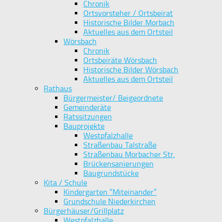
Chronik
Ortsvorsteher / Ortsbeirat
Historische Bilder Morbach
Aktuelles aus dem Ortsteil
Wörsbach
Chronik
Ortsbeiräte Wörsbach
Historische Bilder Wörsbach
Aktuelles aus dem Ortsteil
Rathaus
Bürgermeister/ Beigeordnete
Gemeinderäte
Ratssitzungen
Bauprojekte
Westpfalzhalle
Straßenbau Talstraße
Straßenbau Morbacher Str.
Brückensanierungen
Baugrundstücke
Kita / Schule
Kindergarten “Miteinander”
Grundschule Niederkirchen
Bürgerhäuser/Grillplatz
Westpfalzhalle