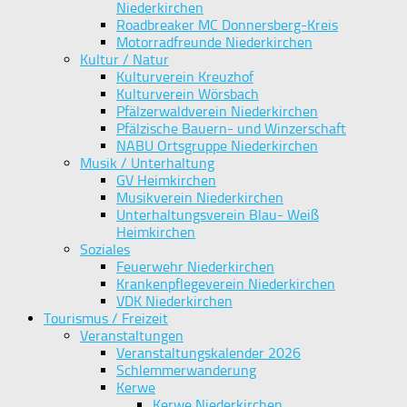
Niederkirchen
Roadbreaker MC Donnersberg-Kreis
Motorradfreunde Niederkirchen
Kultur / Natur
Kulturverein Kreuzhof
Kulturverein Wörsbach
Pfälzerwaldverein Niederkirchen
Pfälzische Bauern- und Winzerschaft
NABU Ortsgruppe Niederkirchen
Musik / Unterhaltung
GV Heimkirchen
Musikverein Niederkirchen
Unterhaltungsverein Blau- Weiß
Heimkirchen
Soziales
Feuerwehr Niederkirchen
Krankenpflegeverein Niederkirchen
VDK Niederkirchen
Tourismus / Freizeit
Veranstaltungen
Veranstaltungskalender 2026
Schlemmerwanderung
Kerwe
Kerwe Niederkirchen