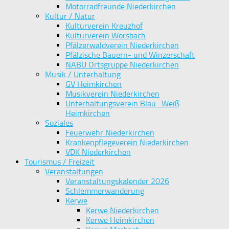
Motorradfreunde Niederkirchen
Kultur / Natur
Kulturverein Kreuzhof
Kulturverein Wörsbach
Pfälzerwaldverein Niederkirchen
Pfälzische Bauern- und Winzerschaft
NABU Ortsgruppe Niederkirchen
Musik / Unterhaltung
GV Heimkirchen
Musikverein Niederkirchen
Unterhaltungsverein Blau- Weiß
Heimkirchen
Soziales
Feuerwehr Niederkirchen
Krankenpflegeverein Niederkirchen
VDK Niederkirchen
Tourismus / Freizeit
Veranstaltungen
Veranstaltungskalender 2026
Schlemmerwanderung
Kerwe
Kerwe Niederkirchen
Kerwe Heimkirchen