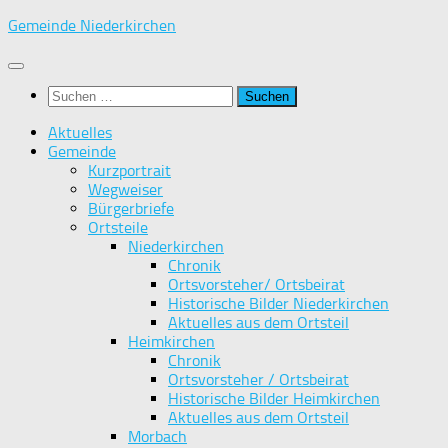
Zum
Gemeinde Niederkirchen
Inhalt
springen
Suchen
nach:
Aktuelles
Gemeinde
Kurzportrait
Wegweiser
Bürgerbriefe
Ortsteile
Niederkirchen
Chronik
Ortsvorsteher/ Ortsbeirat
Historische Bilder Niederkirchen
Aktuelles aus dem Ortsteil
Heimkirchen
Chronik
Ortsvorsteher / Ortsbeirat
Historische Bilder Heimkirchen
Aktuelles aus dem Ortsteil
Morbach