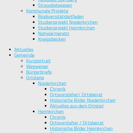
Streuobstwiesen
Kommunale Projekte
Biodiversitätsleitfaden
Studienprojekt Niederkirchen
Studienprojekt Heimkirchen
Nahwärmenetz
Kneippbecken
Aktuelles
Gemeinde
Kurzportrait
Wegweiser
Bürgerbriefe
Ortsteile
Niederkirchen
Chronik
Ortsvorsteher/ Ortsbeirat
Historische Bilder Niederkirchen
Aktuelles aus dem Ortsteil
Heimkirchen
Chronik
Ortsvorsteher / Ortsbeirat
Historische Bilder Heimkirchen