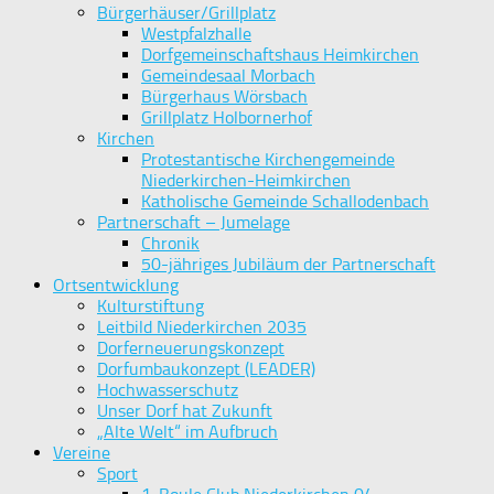
Bürgerhäuser/Grillplatz
Westpfalzhalle
Dorfgemeinschaftshaus Heimkirchen
Gemeindesaal Morbach
Bürgerhaus Wörsbach
Grillplatz Holbornerhof
Kirchen
Protestantische Kirchengemeinde
Niederkirchen-Heimkirchen
Katholische Gemeinde Schallodenbach
Partnerschaft – Jumelage
Chronik
50-jähriges Jubiläum der Partnerschaft
Ortsentwicklung
Kulturstiftung
Leitbild Niederkirchen 2035
Dorferneuerungskonzept
Dorfumbaukonzept (LEADER)
Hochwasserschutz
Unser Dorf hat Zukunft
„Alte Welt“ im Aufbruch
Vereine
Sport