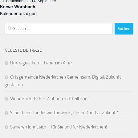
11. September
bis
14. September
Kerwe Wörsbach
Kalender anzeigen
Suchen
nach:
NEUESTE BEITRÄGE
Umfrageaktion – Leben im Alter
Ortsgemeinde Niederkirchen Gemeinsam. Digital. Zukunft
gestalten.
WohnPunkt RLP – Wohnen mit Teilhabe
Silber beim Landeswettbewerb „Unser Dorf hat Zukunft“
Sanieren lohnt sich – für Sie und für Niederkirchen!