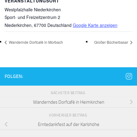
VERANSTALTUNGSORT
Westpfalzhalle Niederkirchen
Sport- und Freizeitzentrum 2
Niederkirchen
,
67700
Deutschland
Google Karte anzeigen
Wandernde Dorfcafé in Morbach
Großer Bücherbasar
FOLGEN:
NÄCHSTER BEITRAG
Wanderndes Dorfcafé in Heimkirchen
VORHERIGER BEITRAG
Erntedankfest auf der Karlshöhe