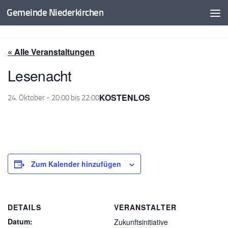
Gemeinde Niederkirchen
Zum Inhalt springen
« Alle Veranstaltungen
Lesenacht
KOSTENLOS
24. Oktober - 20:00
bis
22:00
Zum Kalender hinzufügen
DETAILS
VERANSTALTER
Datum:
Zukunftsinitiative