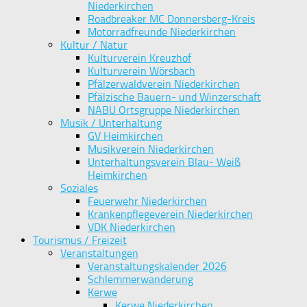
Niederkirchen
Roadbreaker MC Donnersberg-Kreis
Motorradfreunde Niederkirchen
Kultur / Natur
Kulturverein Kreuzhof
Kulturverein Wörsbach
Pfälzerwaldverein Niederkirchen
Pfälzische Bauern- und Winzerschaft
NABU Ortsgruppe Niederkirchen
Musik / Unterhaltung
GV Heimkirchen
Musikverein Niederkirchen
Unterhaltungsverein Blau- Weiß
Heimkirchen
Soziales
Feuerwehr Niederkirchen
Krankenpflegeverein Niederkirchen
VDK Niederkirchen
Tourismus / Freizeit
Veranstaltungen
Veranstaltungskalender 2026
Schlemmerwanderung
Kerwe
Kerwe Niederkirchen