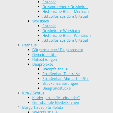
Chronik
Ortsvorsteher / Ortsbeirat
Historische Bilder Morbach
Aktuelles aus dem Ortsteil
Wörsbach
Chronik
Ortsbeiräte Wörsbach
Historische Bilder Wörsbach
Aktuelles aus dem Ortsteil
Rathaus
Bürgermeister/ Beigeordnete
Gemeinderäte
Ratssitzungen
Bauprojekte
Westpfalzhalle
Straßenbau Talstraße
Straßenbau Morbacher Str.
Brückensanierungen
Baugrundstücke
Kita / Schule
Kindergarten “Miteinander”
Grundschule Niederkirchen
Bürgerhäuser/Grillplatz
Westpfalzhalle