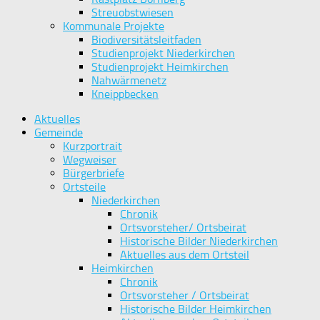
Streuobstwiesen
Kommunale Projekte
Biodiversitätsleitfaden
Studienprojekt Niederkirchen
Studienprojekt Heimkirchen
Nahwärmenetz
Kneippbecken
Aktuelles
Gemeinde
Kurzportrait
Wegweiser
Bürgerbriefe
Ortsteile
Niederkirchen
Chronik
Ortsvorsteher/ Ortsbeirat
Historische Bilder Niederkirchen
Aktuelles aus dem Ortsteil
Heimkirchen
Chronik
Ortsvorsteher / Ortsbeirat
Historische Bilder Heimkirchen