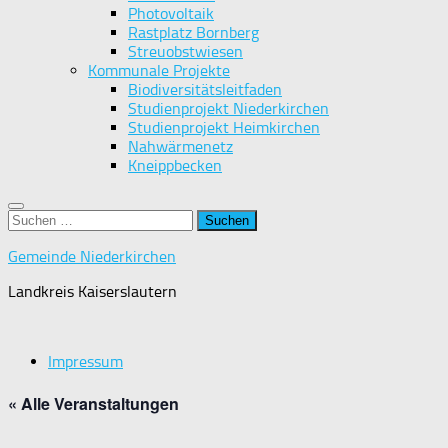
Photovoltaik
Rastplatz Bornberg
Streuobstwiesen
Kommunale Projekte
Biodiversitätsleitfaden
Studienprojekt Niederkirchen
Studienprojekt Heimkirchen
Nahwärmenetz
Kneippbecken
Suchen
nach:
Gemeinde Niederkirchen
Landkreis Kaiserslautern
Impressum
« Alle Veranstaltungen