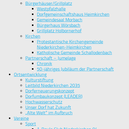
Bürgerhäuser/Grillplatz
Westpfalzhalle
Dorfgemeinschaftshaus Heimkirchen
Gemeindesaal Morbach
Bürgerhaus Wörsbach
Grillplatz Holbornerhof
Kirchen
Protestantische Kirchengemeinde
Niederkirchen-Heimkirchen
Katholische Gemeinde Schallodenbach
Partnerschaft – Jumelage
Chronik
50-jähriges Jubiläum der Partnerschaft
Ortsentwicklung
Kulturstiftung
Leitbild Niederkirchen 2035
Dorferneuerungskonzept
Dorfumbaukonzept (LEADER)
Hochwasserschutz
Unser Dorf hat Zukunft
„Alte Welt“ im Aufbruch
Vereine
Sport