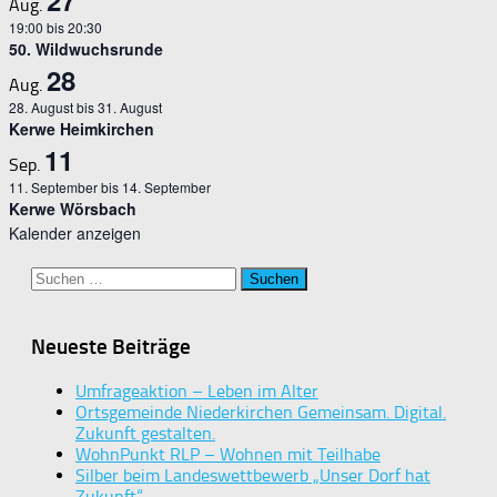
27
Aug.
19:00
bis
20:30
50. Wildwuchsrunde
28
Aug.
28. August
bis
31. August
Kerwe Heimkirchen
11
Sep.
11. September
bis
14. September
Kerwe Wörsbach
Kalender anzeigen
Suchen
nach:
Neueste Beiträge
Umfrageaktion – Leben im Alter
Ortsgemeinde Niederkirchen Gemeinsam. Digital.
Zukunft gestalten.
WohnPunkt RLP – Wohnen mit Teilhabe
Silber beim Landeswettbewerb „Unser Dorf hat
Zukunft“