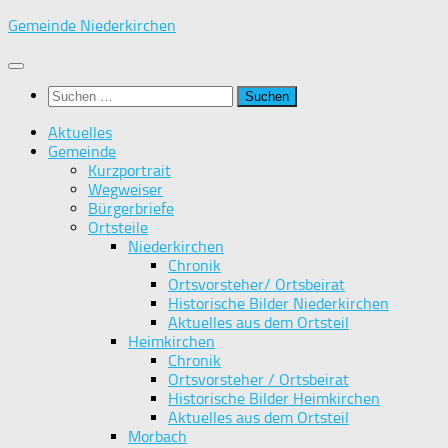
Zum
Gemeinde Niederkirchen
Inhalt
springen
Suchen
nach:
Aktuelles
Gemeinde
Kurzportrait
Wegweiser
Bürgerbriefe
Ortsteile
Niederkirchen
Chronik
Ortsvorsteher/ Ortsbeirat
Historische Bilder Niederkirchen
Aktuelles aus dem Ortsteil
Heimkirchen
Chronik
Ortsvorsteher / Ortsbeirat
Historische Bilder Heimkirchen
Aktuelles aus dem Ortsteil
Morbach