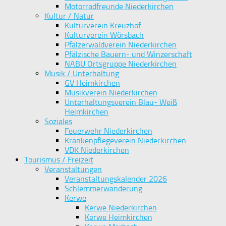
Motorradfreunde Niederkirchen
Kultur / Natur
Kulturverein Kreuzhof
Kulturverein Wörsbach
Pfälzerwaldverein Niederkirchen
Pfälzische Bauern- und Winzerschaft
NABU Ortsgruppe Niederkirchen
Musik / Unterhaltung
GV Heimkirchen
Musikverein Niederkirchen
Unterhaltungsverein Blau- Weiß
Heimkirchen
Soziales
Feuerwehr Niederkirchen
Krankenpflegeverein Niederkirchen
VDK Niederkirchen
Tourismus / Freizeit
Veranstaltungen
Veranstaltungskalender 2026
Schlemmerwanderung
Kerwe
Kerwe Niederkirchen
Kerwe Heimkirchen