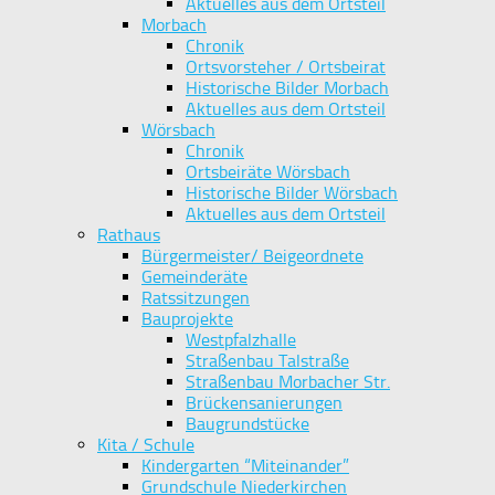
Aktuelles aus dem Ortsteil
Morbach
Chronik
Ortsvorsteher / Ortsbeirat
Historische Bilder Morbach
Aktuelles aus dem Ortsteil
Wörsbach
Chronik
Ortsbeiräte Wörsbach
Historische Bilder Wörsbach
Aktuelles aus dem Ortsteil
Rathaus
Bürgermeister/ Beigeordnete
Gemeinderäte
Ratssitzungen
Bauprojekte
Westpfalzhalle
Straßenbau Talstraße
Straßenbau Morbacher Str.
Brückensanierungen
Baugrundstücke
Kita / Schule
Kindergarten “Miteinander”
Grundschule Niederkirchen